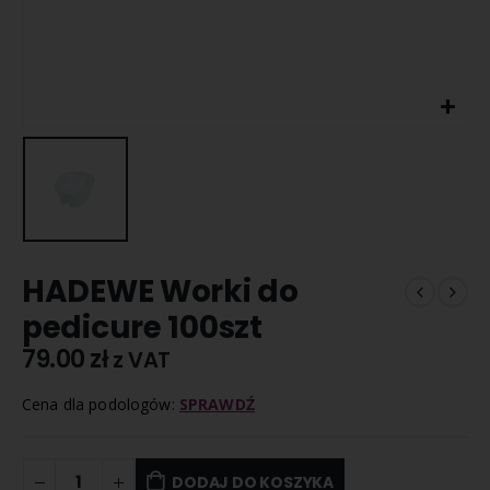
HADEWE Worki do
pedicure 100szt
79.00
zł
z VAT
Cena dla podologów:
SPRAWDŹ
DODAJ DO KOSZYKA