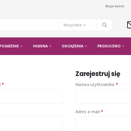
Moje konto
Wszystkie
POSAŻENIE
HIGIENA
ODCIĄŻENIA
PRODUCENCI
Zarejestruj się
l
*
Nazwa użytkownika
*
Adres e-mail
*