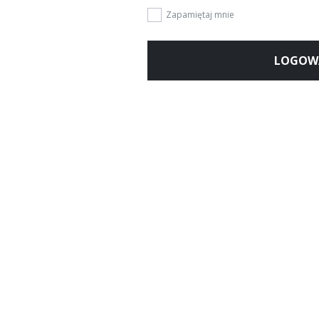
Zapamiętaj mnie
LOGOW