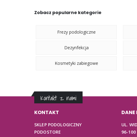
Zobacz popularne kategorie
Frezy podologiczne
Dezynfekcja
Kosmetyki zabiegowe
Kontakt z nami
KONTAKT
DANE
SKLEP PODOLOGICZNY
UL. WI
PODOSTORE
96-100