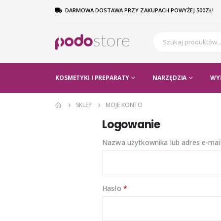
DARMOWA DOSTAWA PRZY ZAKUPACH POWYŻEJ 500ZŁ!
KOSMETYKI I PREPARATY
NARZĘDZIA
WY
SKLEP
MOJE KONTO
Logowanie
Nazwa użytkownika lub adres e-mai
Hasło
*