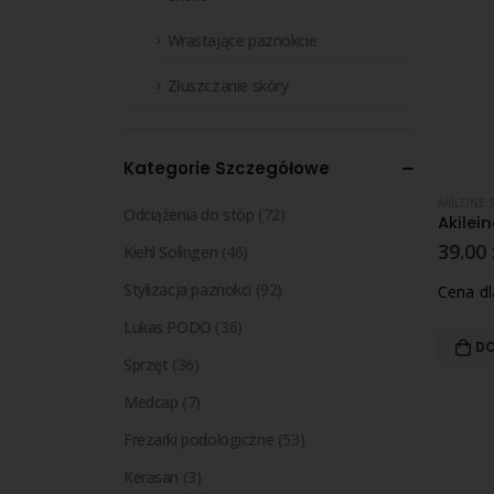
Wrastające paznokcie
Złuszczanie skóry
Kategorie Szczegółowe
AKILEINE 
Odciążenia do stóp
(72)
39.00
Kiehl Solingen
(46)
Stylizacja paznokci
(92)
Cena d
Lukas PODO
(36)
DO
Sprzęt
(36)
Medcap
(7)
Frezarki podologiczne
(53)
Kerasan
(3)