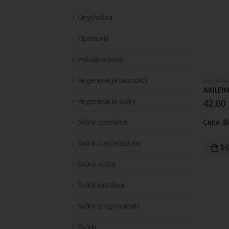
Onycholiza
Opatrunki
Pękające pięty
Regeneracja paznokci
ASEPTA AK
Regeneracja skóry
42.00
Skóra normalna
Cena d
Skóra starzejąca się
DO
Skóra sucha
Skóra wrażliwa
Skóra zrogowaciała
Skórki