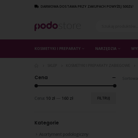
DARMOWA DOSTAWA PRZY ZAKUPACH POWYŻEJ 500ZŁ!
KOSMETYKI I PREPARATY
NARZĘDZIA
WY
SKLEP
KOSMETYKI I PREPARATY ZABIEGOWE
Cena
Sortowa
Cena:
10 zł
—
160 zł
FILTRUJ
Kategorie
Asortyment podologiczny