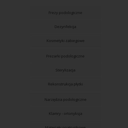
Frezy podologiczne
Dezynfekcja
Kosmetyki zabiegowe
Frezarki podologiczne
Sterylizacja
Rekonstrukcja płytki
Narzędzia podologiczne
Klamry - ortonyksja
Materiały opatrunkowe