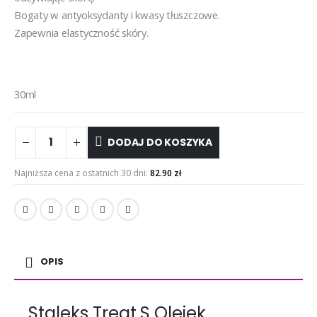
Bogaty w antyoksydanty i kwasy tłuszczowe.
Zapewnia elastyczność skóry.
30ml
DODAJ DO KOSZYKA
Najniższa cena z ostatnich 30 dni:
82.90
zł
OPIS
Staleks Treat.S Olejek