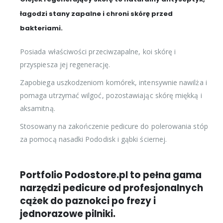
łagodzi stany zapalne i chroni skórę przed
bakteriami.
Posiada właściwości przeciwzapalne, koi skórę i
przyspiesza jej regenerację.
Zapobiega uszkodzeniom komórek, intensywnie nawilża i
pomaga utrzymać wilgoć, pozostawiając skórę miękką i
aksamitną.
Stosowany na zakończenie pedicure do polerowania stóp
za pomocą nasadki Pododisk i gąbki ściernej.
Portfolio Podostore.pl to pełna gama
narzędzi pedicure od profesjonalnych
cążek do paznokci po frezy i
jednorazowe pilniki.