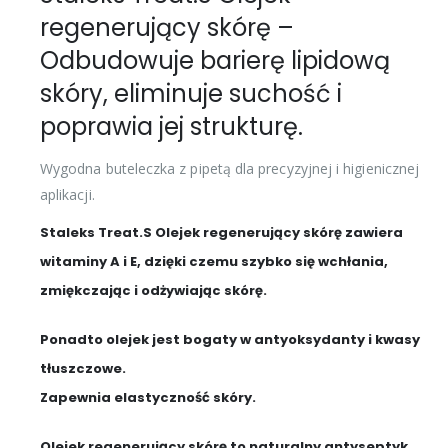
regenerujący skórę –
Odbudowuje barierę lipidową
skóry, eliminuje suchość i
poprawia jej strukturę.
Wygodna buteleczka z pipetą dla precyzyjnej i higienicznej
aplikacji.
Staleks Treat.S Olejek regenerujący skórę zawiera
witaminy A i E, dzięki czemu szybko się wchłania,
zmiękczając i odżywiając skórę.
Ponadto olejek jest bogaty w antyoksydanty i kwasy
tłuszczowe.
Zapewnia elastyczność skóry.
Olejek regenerujący skórę to naturalny antyseptyk,