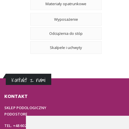
Materiały opatrunkowe
Wyposażenie
Odciążenia do stóp
Skalpele i uchwyty
Kontakt z nami
KONTAKT
SKLEP PODOLOGICZNY
PODOSTORE
TEL. +48 602 537 894