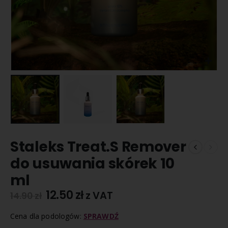
Staleks Treat.S Remover
do usuwania skórek 10
ml
12.50
zł
z VAT
14.90
zł
Cena dla podologów:
SPRAWDŹ