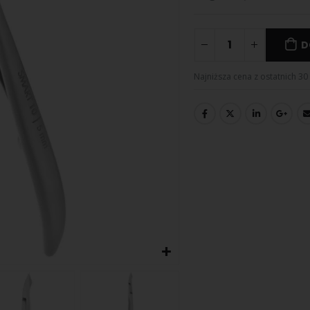
D
Najniższa cena z ostatnich 30