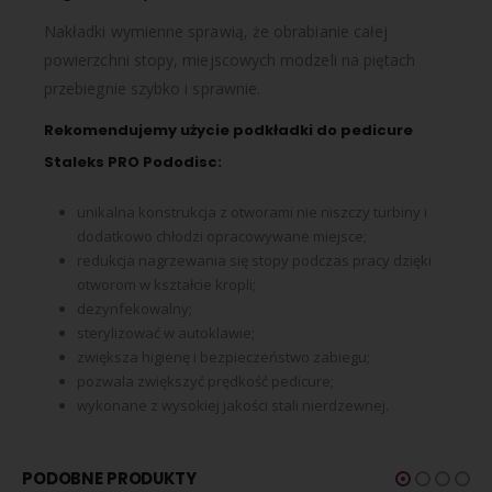
Nakładki wymienne sprawią, że ​​obrabianie całej
powierzchni stopy, miejscowych modzeli na piętach
przebiegnie szybko i sprawnie.
Rekomendujemy użycie podkładki do pedicure
Staleks PRO Pododisc:
unikalna konstrukcja z otworami nie niszczy turbiny i
dodatkowo chłodzi opracowywane miejsce;
redukcja nagrzewania się stopy podczas pracy dzięki
otworom w kształcie kropli;
dezynfekowalny;
sterylizować w autoklawie;
zwiększa higienę i bezpieczeństwo zabiegu;
pozwala zwiększyć prędkość pedicure;
wykonane z wysokiej jakości stali nierdzewnej.
PODOBNE PRODUKTY