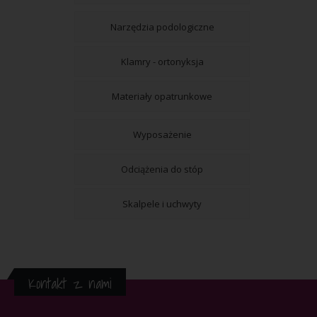
Narzędzia podologiczne
Klamry - ortonyksja
Materiały opatrunkowe
Wyposażenie
Odciążenia do stóp
Skalpele i uchwyty
Kontakt z nami