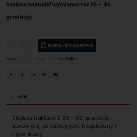
Staleks nakładki wymienne roz 25 – 80
gradacja
DODAJ DO KOSZYKA
Najniższa cena z ostatnich 30 dni:
21.00
zł
OPIS
Staleks nakładki L 25 – 80 gradacja
sprawiają, że ​​zabieg jest bezpieczny i
higieniczny.