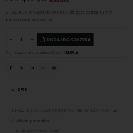
STALEKS PRO Cążki do paznokci długość ostrza 18 mm,
bardzo mocne i ostre.
DODAJ DO KOSZYKA
Najniższa cena z ostatnich 30 dni:
142.00
zł
OPIS
STALEKS PRO Cążki do paznokci NE-60-12 (N7-60-12)
Cążki
do paznokci
długość ostrza 18 mm,