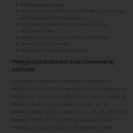
bardzo mocne i ostre
,
wykonane ze stali nierdzewnej marki 40X13, używanej do
produkcji narzędzi chirurgicznych,
próżniowa obróbka termiczna zapewnia wysoką
wytrzymałość stali,
dwustronnie ostrzone na ściernicy diamentowej,
nie tępią się i nie rdzewieją,
nadają się do sterylizacji w autoklawie.
Pielęgnacja paznokci w profesjonalnej
odsłonie
Cążki idealnie nadają się do pielęgnacji delikatnych,
miękkich paznokci, które mają skłonności do wyginania czy
łamania się. Konstrukcja narzędzia jest solidna i twarda. Są
idealne zarówno do domowego manicure, jak i do
profesjonalnego użytku w salonach kosmetycznych. Proste
krawędzie tnące bez nachylenia gwarantują łatwość w
obcinaniu, można nimi dotrzeć do względnie trudno