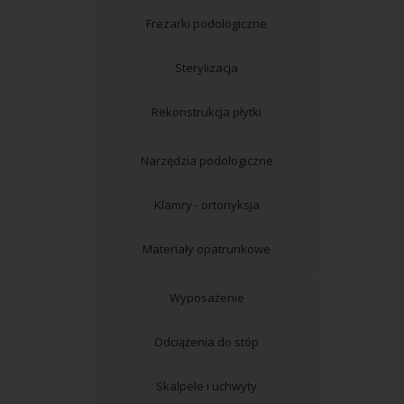
Frezarki podologiczne
Sterylizacja
Rekonstrukcja płytki
Narzędzia podologiczne
Klamry - ortonyksja
Materiały opatrunkowe
Wyposażenie
Odciążenia do stóp
Skalpele i uchwyty