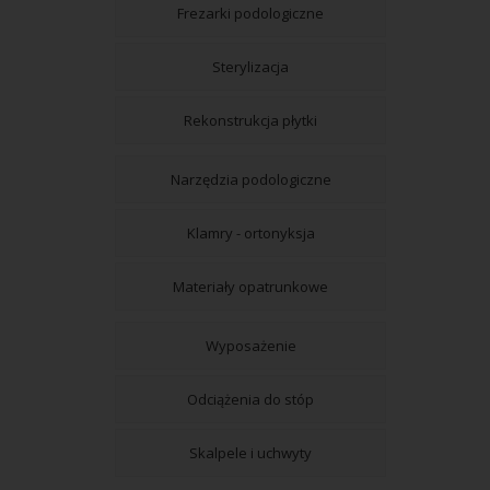
Frezarki podologiczne
Sterylizacja
Rekonstrukcja płytki
Narzędzia podologiczne
Klamry - ortonyksja
Materiały opatrunkowe
Wyposażenie
Odciążenia do stóp
Skalpele i uchwyty