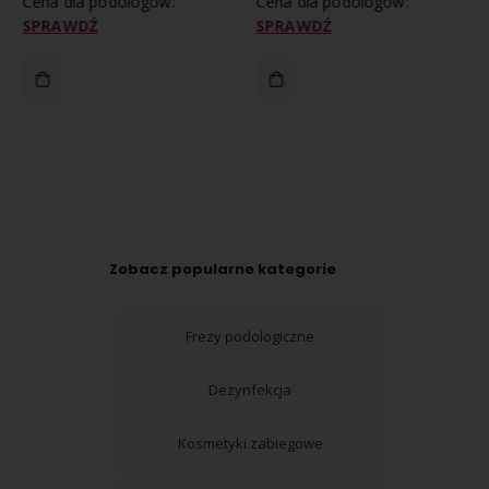
Cena dla podologów:
Cena dla podologów:
SPRAWDŹ
SPRAWDŹ
Zobacz popularne kategorie
Frezy podologiczne
Dezynfekcja
Kosmetyki zabiegowe