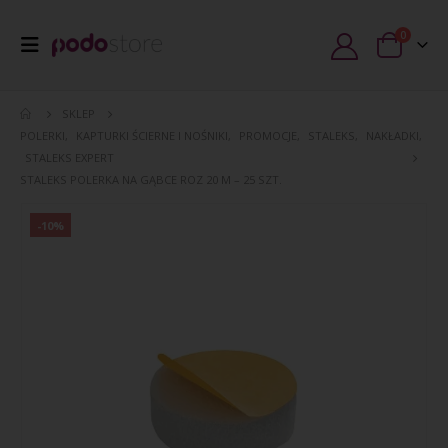
0
SKLEP
POLERKI
,
KAPTURKI ŚCIERNE I NOŚNIKI
,
PROMOCJE
,
STALEKS
,
NAKŁADKI
,
STALEKS EXPERT
STALEKS POLERKA NA GĄBCE ROZ 20 M – 25 SZT.
-10%