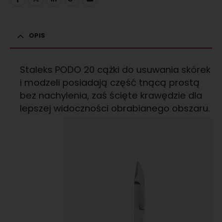
OPIS
Staleks PODO 20 cążki do usuwania skórek
i modzeli posiadają część tnącą prostą
bez nachylenia, zaś ścięte krawędzie dla
lepszej widoczności obrabianego obszaru.