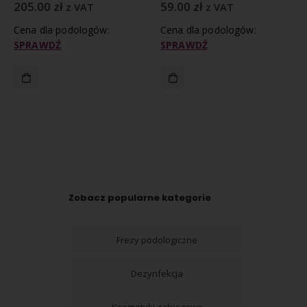
205.00
zł
59.00
zł
z VAT
z VAT
Cena dla podologów:
Cena dla podologów:
SPRAWDŹ
SPRAWDŹ
Zobacz popularne kategorie
Frezy podologiczne
Dezynfekcja
Kosmetyki zabiegowe