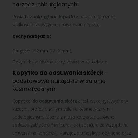
narzędzi chirurgicznych.
Posiada
zaokrąglone łopatki
z obu stron, różnej
wielkości oraz wygodną rowkowaną rączkę.
Cechy narzędzia:
Długość: 142 mm (+/- 2 mm),
Dezynfekcja: Można sterylizować w autoklawie.
Kopytko do odsuwania skórek
–
podstawowe narzędzie w salonie
kosmetycznym
Kopytko do odsuwania skórek
jest wykorzystywane w
każdym, profesjonalnym salonie kosmetycznym i
podologicznym. Można z niego korzystać zarówno
podczas zabiegów manicure, jak i pedicure ze względu na
uniwersalne końcówki. Narzędzie umożliwia dokładne oraz