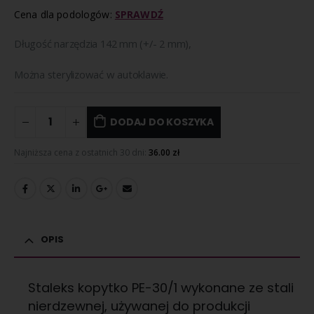
Cena dla podologów:
SPRAWDŹ
Długość narzędzia 142 mm (+/- 2 mm),
Można sterylizować w autoklawie.
DODAJ DO KOSZYKA
Najniższa cena z ostatnich 30 dni:
36.00
zł
OPIS
Staleks kopytko PE-30/1 wykonane ze stali
nierdzewnej, używanej do produkcji