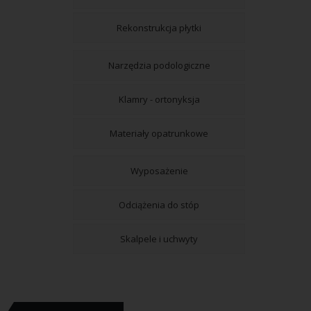
Rekonstrukcja płytki
Narzędzia podologiczne
Klamry - ortonyksja
Materiały opatrunkowe
Wyposażenie
Odciążenia do stóp
Skalpele i uchwyty