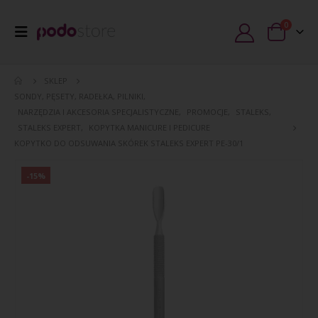
0
SKLEP
SONDY, PĘSETY, RADEŁKA, PILNIKI
,
NARZĘDZIA I AKCESORIA SPECJALISTYCZNE
,
PROMOCJE
,
STALEKS
,
STALEKS EXPERT
,
KOPYTKA MANICURE I PEDICURE
KOPYTKO DO ODSUWANIA SKÓREK STALEKS EXPERT PE-30/1
-15%