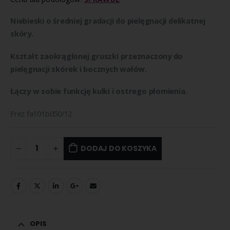
Niebieski o średniej gradacji do pielęgnacji delikatnej
skóry.
Kształt zaokrąglonej gruszki przeznaczony do
pielęgnacji skórek i bocznych wałów.
Łączy w sobie funkcję kulki i ostrego płomienia.
Frez fa101b050/12
DODAJ DO KOSZYKA
OPIS