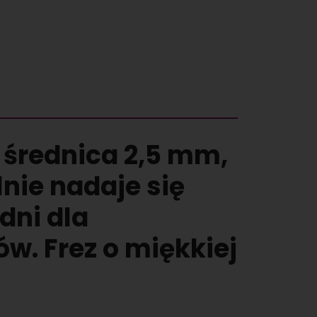
 średnica 2,5 mm,
nie nadaje się
dni dla
w. Frez o miękkiej