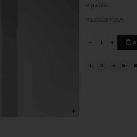
stylistów.
FREZ FA20R025/6
D