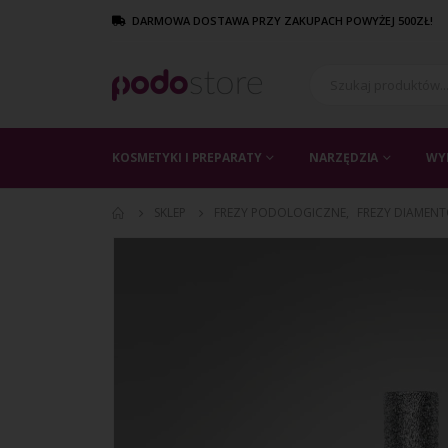
DARMOWA DOSTAWA PRZY ZAKUPACH POWYŻEJ 500ZŁ!
KOSMETYKI I PREPARATY
NARZĘDZIA
WY
SKLEP
FREZY PODOLOGICZNE
,
FREZY DIAMEN