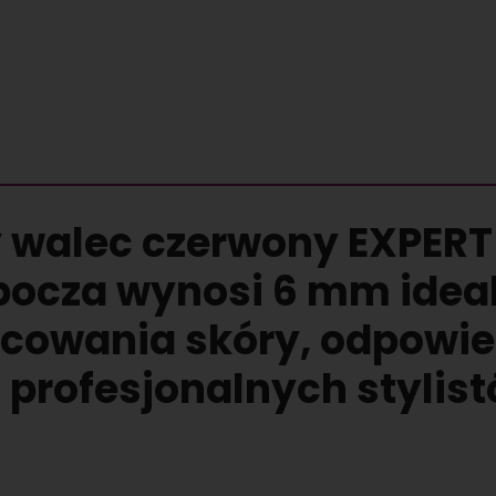
 walec czerwony EXPERT
bocza wynosi 6 mm ideal
acowania skóry, odpowie
 profesjonalnych stylistó