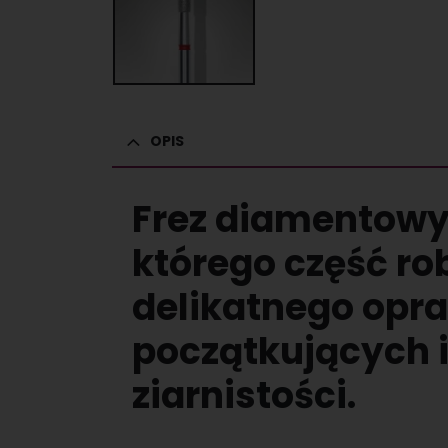
OPIS
Frez diamentowy
którego część ro
delikatnego opr
początkujących i
ziarnistości.