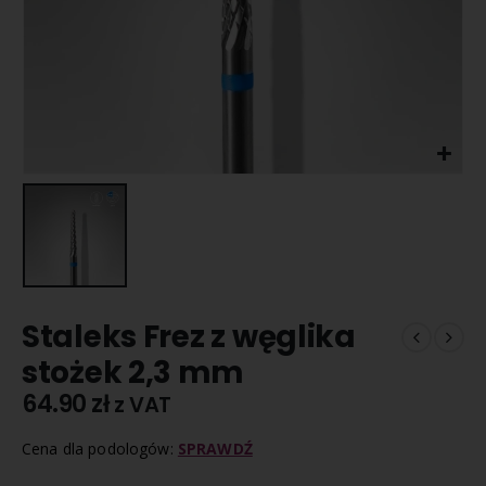
Staleks Frez z węglika
stożek 2,3 mm
64.90
zł
z VAT
Cena dla podologów:
SPRAWDŹ