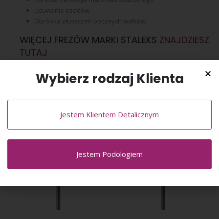
Usuwanie osadów.
Obróbka złuszczeń bocznych wałków.
WIĘCEJ FREZÓW MARKI STALEKS
ZNAJDZIESZ
TUTAJ
Wybierz rodzaj Klienta
PODOBNE PRODUKTY
Jestem Klientem Detalicznym
Jestem Podologiem