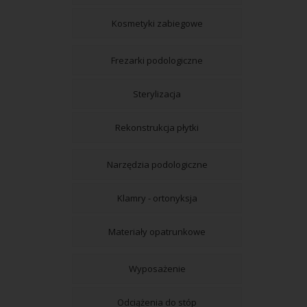
Kosmetyki zabiegowe
Frezarki podologiczne
Sterylizacja
Rekonstrukcja płytki
Narzędzia podologiczne
Klamry - ortonyksja
Materiały opatrunkowe
Wyposażenie
Odciążenia do stóp