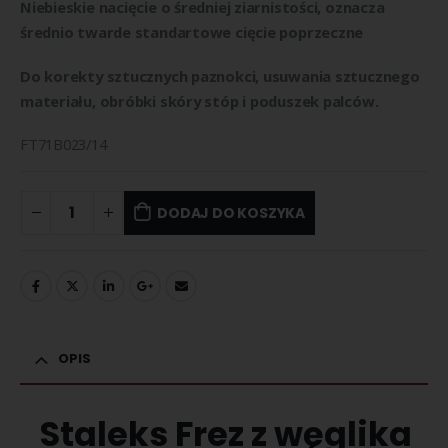
Niebieskie nacięcie o średniej ziarnistości, oznacza
średnio twarde standartowe cięcie poprzeczne
Do korekty sztucznych paznokci, usuwania sztucznego
materiału, obróbki skóry stóp i poduszek palców.
FT71B023/14
DODAJ DO KOSZYKA
OPIS
Staleks Frez z węglika