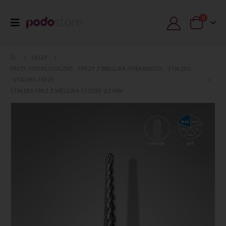
0
SKLEP
FREZY PODOLOGICZNE
,
FREZY Z WĘGLIKA SPIEKANEGO
,
STALEKS
,
STALEKS FREZY
STALEKS FREZ Z WĘGLIKA STOŻEK 2,3 MM