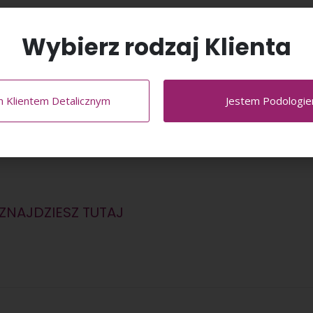
ynfekcji.
Wybierz rodzaj Klienta
m Klientem Detalicznym
Jestem Podologi
paznokci.
ZNAJDZIESZ TUTAJ