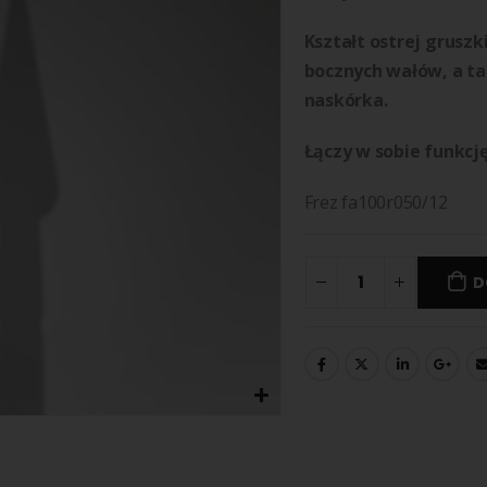
Kształt ostrej gruszk
bocznych wałów, a ta
naskórka.
Łączy w sobie funkcję
Frez fa100r050/12
D