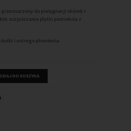
i przeznaczony do pielęgnacji skórek i
kże oczyszczania płytki paznokcia z
 kulki i ostrego płomienia.
ODAJ DO KOSZYKA