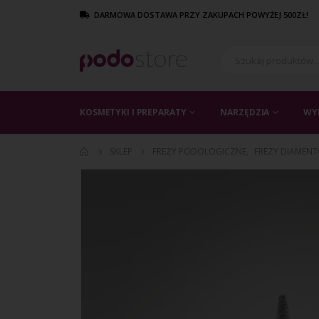
DARMOWA DOSTAWA PRZY ZAKUPACH POWYŻEJ 500ZŁ!
KOSMETYKI I PREPARATY
NARZĘDZIA
WY
SKLEP
FREZY PODOLOGICZNE
,
FREZY DIAMEN