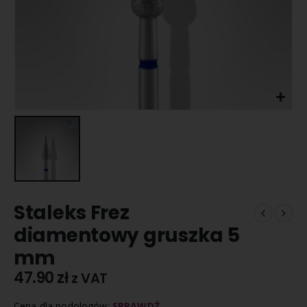
Staleks Frez
diamentowy gruszka 5
mm
47.90
zł
z VAT
Cena dla podologów:
SPRAWDŹ