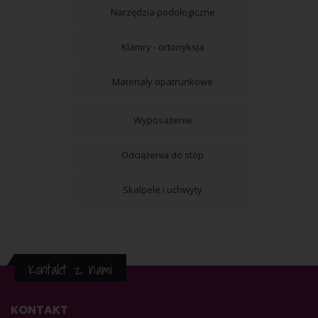
Narzędzia podologiczne
Klamry - ortonyksja
Materiały opatrunkowe
Wyposażenie
Odciążenia do stóp
Skalpele i uchwyty
Kontakt z nami
KONTAKT