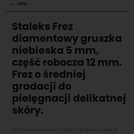
OPIS
Staleks Frez
diamentowy gruszka
niebieska 5 mm,
część robocza 12 mm.
Frez
o średniej
gradacji do
pielęgnacji delikatnej
skóry.
Cechy unikatowe frezu o kształcie gruszki w podologii: