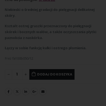
Niebieski o średniej gradacji do pielęgnacji delikatnej
skóry.
Kształt ostrej gruszki przeznaczony do pielęgnacji
skórek i bocznych wałów, a także oczyszczania płytki
paznokcia z naskórka.
Łączy w sobie funkcję kulki i ostrego płomienia.
Frez fa100b050/12
DODAJ DO KOSZYKA