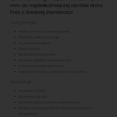
mm do najdelikatniejszej obróbki skóry.
Frez o średniej ziarnistości
Cechy płomyka:
Podnoszenie i usuwanie skórek.
Obróbka wałka bocznego.
Usunięcie pterygium.
Otwór sinusa.
Modelowanie paznokci.
Leczenie ubytków w paznokciach.
Formowanie płytki paznokcia.
Nawiercanie miejsc pod kamienie ozdobne.
W podologii:
Leczenie modzeli.
Usuwanie pęknięć.
Wysokiej jakości powłoka diamentowa.
Nadaje się do wszystkich rodzajów sterylizacji I
dezynfekcji.