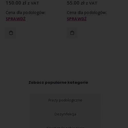
150.00
zł
55.00
zł
z VAT
z VAT
Cena dla podologów:
Cena dla podologów:
SPRAWDŹ
SPRAWDŹ
Zobacz popularne kategorie
Frezy podologiczne
Dezynfekcja