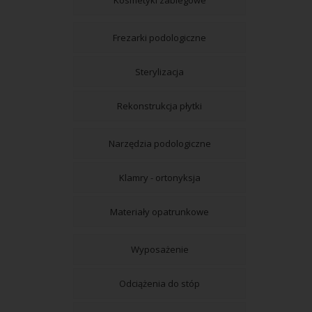
Kosmetyki zabiegowe
Frezarki podologiczne
Sterylizacja
Rekonstrukcja płytki
Narzędzia podologiczne
Klamry - ortonyksja
Materiały opatrunkowe
Wyposażenie
Odciążenia do stóp