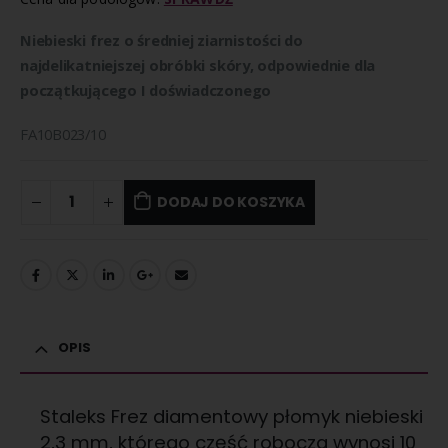
Niebieski frez o średniej ziarnistości do
najdelikatniejszej obróbki skóry, odpowiednie dla
początkującego I doświadczonego
FA10B023/10
DODAJ DO KOSZYKA
OPIS
Staleks Frez diamentowy płomyk niebieski
2,3 mm, którego część robocza wynosi 10