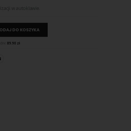
zacji w autoklawie.
ODAJ DO KOSZYKA
 dni:
89.90
zł