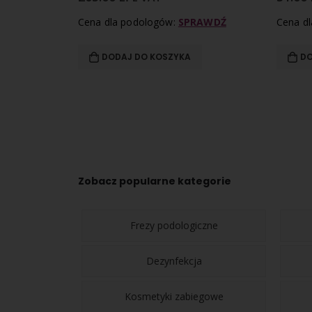
RAWDŹ
Cena dla podologów:
SPRAWDŹ
Cena d
DODAJ DO KOSZYKA
DO
Zobacz popularne kategorie
Frezy podologiczne
Dezynfekcja
Kosmetyki zabiegowe