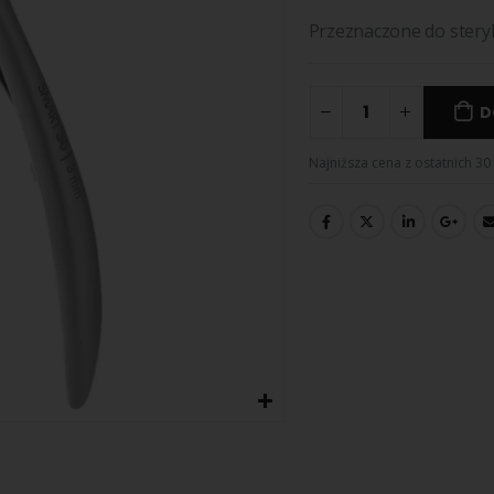
Przeznaczone do steryli
D
Najniższa cena z ostatnich 30