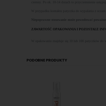
ciemny. Po ok. 10-14 dniach to przyciemnienie ustępuj
W przypadku kontaktu patyczka do wypalania z oczami 
Niepoprawne stosowanie może powodować poważne 
ZAWARTOŚĆ OPAKOWANIA I POZOSTAŁE IN
W opakowaniu znajduje się 10 lub 100 patyczków do w
PODOBNE PRODUKTY