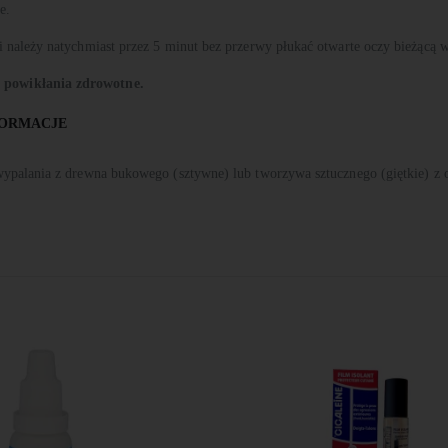
e.
należy natychmiast przez 5 minut bez przerwy płukać otwarte oczy bieżącą w
powikłania zdrowotne.
FORMACJE
ypalania z drewna bukowego (sztywne) lub tworzywa sztucznego (giętkie) z 