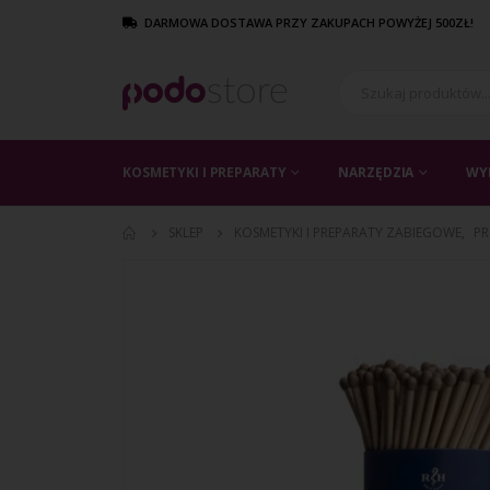
DARMOWA DOSTAWA PRZY ZAKUPACH POWYŻEJ 500ZŁ!
KOSMETYKI I PREPARATY
NARZĘDZIA
WY
SKLEP
KOSMETYKI I PREPARATY ZABIEGOWE
,
P