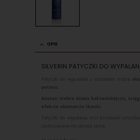
OPIS
SILVERIN PATYCZKI DO WYPALAN
Patyczki do wypalania z azotanem srebra
słu
potasu.
Azotan srebra działa bakteriobójczo, ści
efekcie obumarcia tkanki.
Patyczki do wypalania m.in brodawek umożliwia
zastosowania na zdrową skórę.