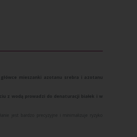
 główce mieszanki azotanu srebra i azotanu
yciu z wodą prowadzi
do denaturacji białek i w
nie jest bardzo precyzyjne i minimalizuje ryzyko