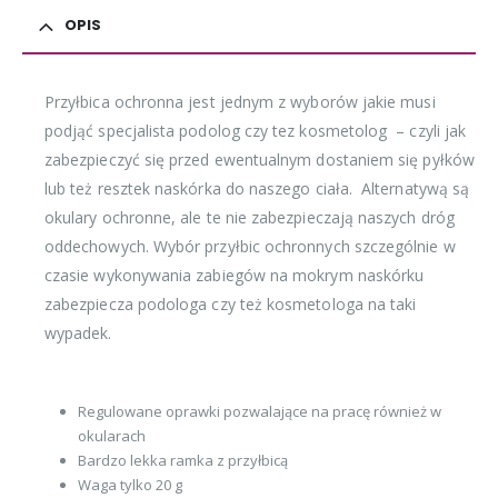
OPIS
Przyłbica ochronna jest jednym z wyborów jakie musi
podjąć specjalista podolog czy tez kosmetolog – czyli jak
zabezpieczyć się przed ewentualnym dostaniem się pyłków
lub też resztek naskórka do naszego ciała. Alternatywą są
okulary ochronne, ale te nie zabezpieczają naszych dróg
oddechowych. Wybór przyłbic ochronnych szczególnie w
czasie wykonywania zabiegów na mokrym naskórku
zabezpiecza podologa czy też kosmetologa na taki
wypadek.
Regulowane oprawki pozwalające na pracę również w
okularach
Bardzo lekka ramka z przyłbicą
Waga tylko 20 g