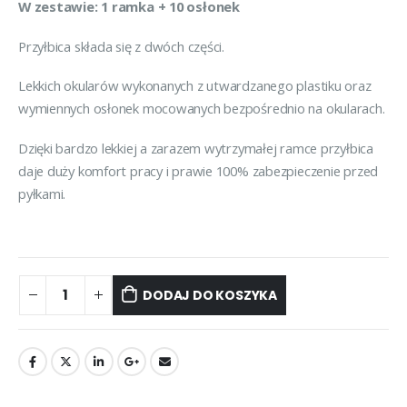
W zestawie: 1 ramka + 10 osłonek
Przyłbica składa się z dwóch części.
Lekkich okularów wykonanych z utwardzanego plastiku oraz
wymiennych osłonek mocowanych bezpośrednio na okularach.
Dzięki bardzo lekkiej a zarazem wytrzymałej ramce przyłbica
daje duży komfort pracy i prawie 100% zabezpieczenie przed
pyłkami.
DODAJ DO KOSZYKA