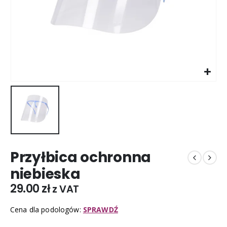
Przyłbica ochronna
niebieska
29.00
zł
z VAT
Cena dla podologów:
SPRAWDŹ