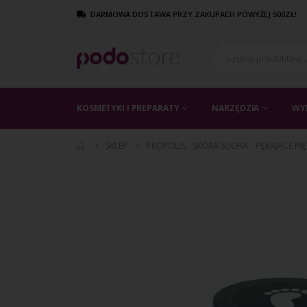
DARMOWA DOSTAWA PRZY ZAKUPACH POWYŻEJ 500ZŁ!
KOSMETYKI I PREPARATY
NARZĘDZIA
WY
SKLEP
PROPOLIS
,
SKÓRA SUCHA
,
PĘKAJĄCE PI