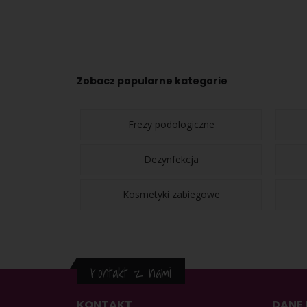
Zobacz popularne kategorie
Frezy podologiczne
Dezynfekcja
Kosmetyki zabiegowe
Kontakt z nami
KONTAKT
DANE