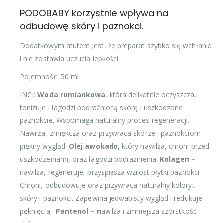
PODOBABY korzystnie wpływa na
odbudowę skóry i paznokci.
Dodatkowym atutem jest, że preparat szybko się wchłania
i nie zostawia uczucia lepkości.
Pojemność: 50 ml
INCI:
Woda rumiankowa
, która delikatnie oczyszcza,
tonizuje i łagodzi podrażnioną skórę i uszkodzone
paznokcie. Wspomaga naturalny proces regeneracji.
Nawilża, zmiękcza oraz przywraca skórze i paznokciom
piękny wygląd.
Olej awokado,
który nawilża, chroni przed
uszkodzeniami, oraz łagodzi podrażnienia.
Kolagen –
nawilża, regeneruje, przyspiesza wzrost płytki paznokci.
Chroni, odbudowuje oraz przywraca naturalny koloryt
skóry i paznokci. Zapewnia jedwabisty wygląd i redukuje
pęknięcia.
Pantenol – n
awilża i zmniejsza szorstkość