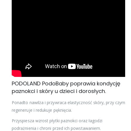
PODOLAND PodoBaby poprawia kondycję
paznokci i skóry u dzieci i dorosłych.
Ponadto nawilża i przywraca elastyczność skóry, przy czym
regeneruje i redukuje pęknięcia.
Przyspiesza wzrost płytki paznokci oraz łagodzi
podrażnienia i chroni przed ich powstawaniem.