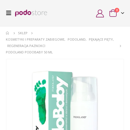
0
SKLEP
KOSMETYKI I PREPARATY ZABIEGOWE
,
PODOLAND
,
PĘKAJĄCE PIĘTY
,
REGENERACJA PAZNOKCI
PODOLAND PODOBABY 50 ML