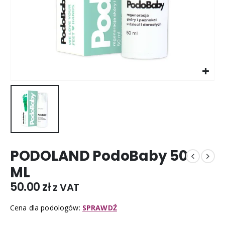
PODOLAND PodoBaby 50
ML
50.00
zł
z VAT
Cena dla podologów:
SPRAWDŹ