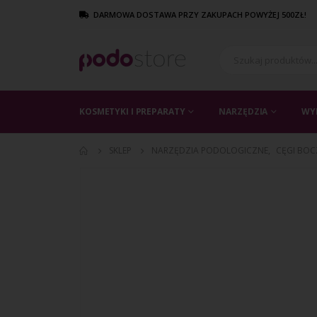
DARMOWA DOSTAWA PRZY ZAKUPACH POWYŻEJ 500ZŁ!
KOSMETYKI I PREPARATY
NARZĘDZIA
WY
SKLEP
NARZĘDZIA PODOLOGICZNE
,
CĘGI BOC