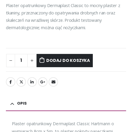
Plaster opatrunkowy Dermaplast Classic to mocny plaster z
tkaniny, przeznaczony do opatrywania drobnych ran oraz
skaleczeń na wrażliwej skórze. Produkt testowany
dermatologicznie; można ciąć nożyczkami.
DODAJ DO KOSZYKA
OPIS
Plaster opatrunkowy Dermaplast Classic Hartmann o
wymiarach 8cm x 5m, to plaster pokryty paseczkami