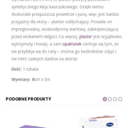
syntetycznego kleju kauczukowego. Dzięki niemu
doskonale przepuszcza powietrze i parę, więc jest bardzo
przyjazny dla skóry – plaster oddychający. Posiada on
impregnowaną, wodoodporną warstwę, zabezpieczającą
przed wnikaniem wilgoci. Co więcej,
plaster
jest wyjątkowo
wytrzymały i trwały, a sam
opatrunek
cechuje się tym, że
nie przykleja się do rany – można go bezboleśnie zdjąć i
nie mieć żadnych śladów na skórze.
Ilość:
1 sztuka
Wymiary: 8
cm x 5m
PODOBNE PRODUKTY