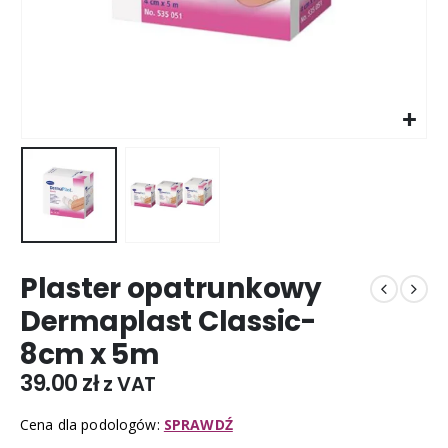
Plaster opatrunkowy
Dermaplast Classic-
8cm x 5m
39.00
zł
z VAT
Cena dla podologów:
SPRAWDŹ