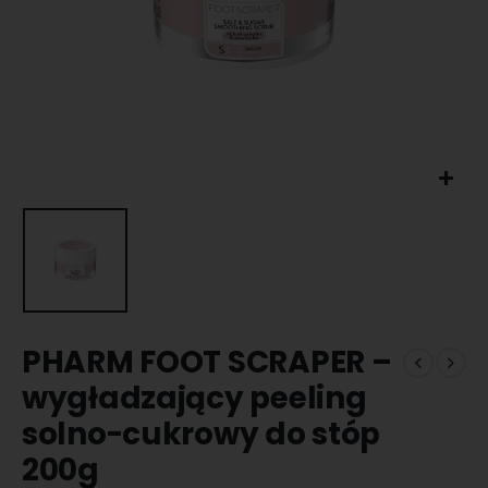
PHARM FOOT SCRAPER –
wygładzający peeling
solno-cukrowy do stóp
200g