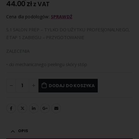
44.00
zł
z VAT
Cena dla podologów:
SPRAWDŹ
S.1 SALON PREP
– TYLKO DO UŻYTKU PROFESJONALNEGO,
ETAP 1 ZABIEGU – PRZYGOTOWANIE
ZALECENIA
•
do mechanicznego peelingu skóry stóp
DODAJ DO KOSZYKA
OPIS