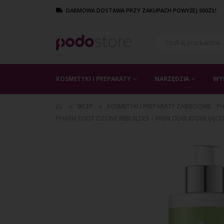
DARMOWA DOSTAWA PRZY ZAKUPACH POWYŻEJ 500ZŁ!
KOSMETYKI I PREPARATY
NARZĘDZIA
WY
SKLEP
KOSMETYKI I PREPARATY ZABIEGOWE
,
P
PHARM FOOT OZONE REBUILDER – KREM ODBUDOWUJĄC