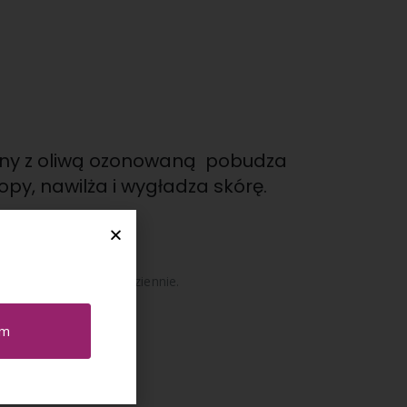
y z oliwą ozonowaną p
obudza
topy,
nawilża i wygładza skórę.
ofilaktyka, 1-2 razy dziennie.
em