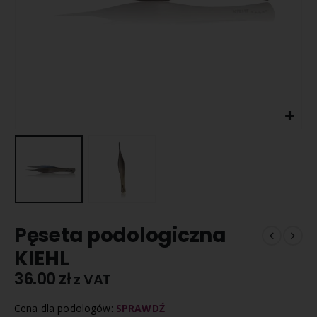
Pęseta podologiczna
KIEHL
36.00
zł
z VAT
Cena dla podologów:
SPRAWDŹ