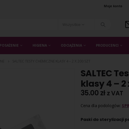
Moje konto
Wszystkie
POSAŻENIE
HIGIENA
ODCIĄŻENIA
PRODUCENCI
ZNE
SALTEC TESTY CHEMICZNE KLASY 4 – 2 X 200 SZT
SALTEC Te
klasy 4 – 2 
35.00
zł
z VAT
Cena dla podologów:
SP
Paski do sterylizacji 