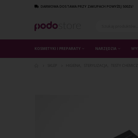
DARMOWA DOSTAWA PRZY ZAKUPACH POWYŻEJ 500ZŁ!
KOSMETYKI I PREPARATY
NARZĘDZIA
WY
SKLEP
HIGIENA
,
STERYLIZACJA
,
TESTY CHEMIC