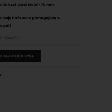
b
4
00 szt. pasków 20×70 mm
forację na środku pomagającą w
a pół)
 (
Klasa IV
)
ODAJ DO KOSZYKA