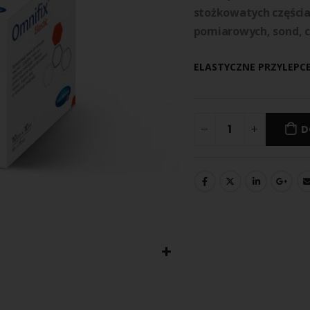
stożkowatych częścia
pomiarowych, sond, c
ELASTYCZNE PRZYLEPC
D