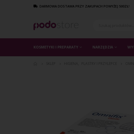
DARMOWA DOSTAWA PRZY ZAKUPACH POWYŻEJ 500ZŁ!
KOSMETYKI I PREPARATY
NARZĘDZIA
WY
SKLEP
HIGIENA
,
PLASTRY I PRZYLEPCE
OMNI