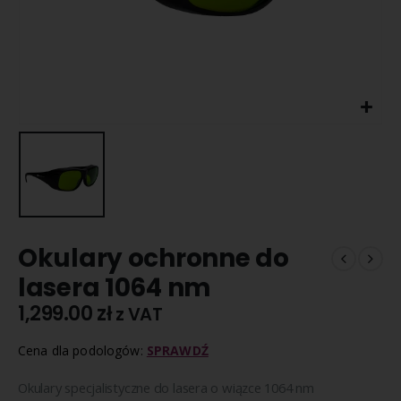
Okulary ochronne do
lasera 1064 nm
1,299.00
zł
z VAT
Cena dla podologów:
SPRAWDŹ
Okulary specjalistyczne do lasera o wiązce 1064 nm