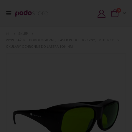
0
SKLEP
WYPOSAŻENIE PODOLOGICZNE
,
LASER PODOLOGICZNY
,
MEDENCY
OKULARY OCHRONNE DO LASERA 1064 NM