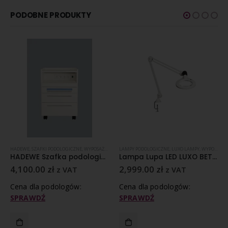
PODOBNE PRODUKTY
HADEWE
,
SZAFKI PODOLOGICZNE
,
WYPOSAŻENIE PODOLOGICZNE
LAMPY PODOLOGICZNE
,
LUXO LAMPY
,
WYPOSAŻENIE PODOLOGICZNE
HADEWE Szafka podologiczna LUX
Lampa Lupa LED LUXO BETA 5 dioptrii
4,100.00
zł
2,999.00
zł
z VAT
z VAT
Cena dla podologów:
Cena dla podologów:
SPRAWDŹ
SPRAWDŹ