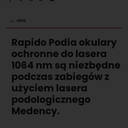
OPIS
Rapido Podia okulary
ochronne do lasera
1064 nm są niezbędne
podczas zabiegów z
użyciem lasera
podologicznego
Medency.