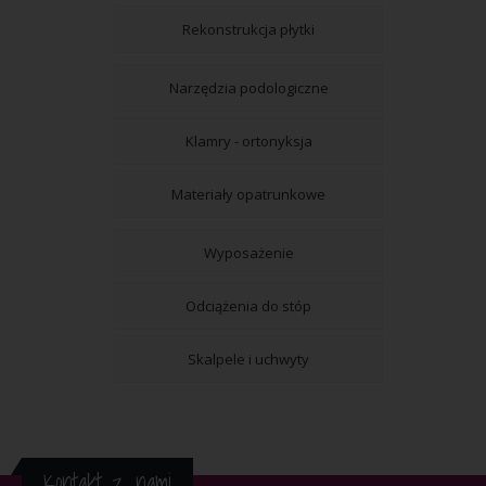
Rekonstrukcja płytki
Narzędzia podologiczne
Klamry - ortonyksja
Materiały opatrunkowe
Wyposażenie
Odciążenia do stóp
Skalpele i uchwyty
Kontakt z nami