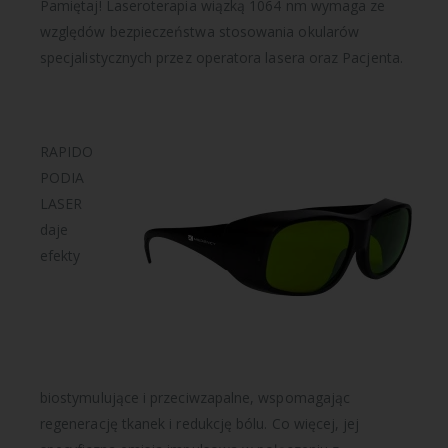
Pamiętaj! Laseroterapia wiązką 1064 nm wymaga ze
względów bezpieczeństwa stosowania okularów
specjalistycznych przez operatora lasera oraz Pacjenta.
RAPIDO
PODIA
LASER
daje
efekty
biostymulujące i przeciwzapalne, wspomagając
regenerację tkanek i redukcję bólu. Co więcej, jej