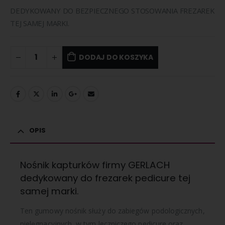
DEDYKOWANY DO BEZPIECZNEGO STOSOWANIA FREZAREK
TEJ SAMEJ MARKI.
DODAJ DO KOSZYKA
OPIS
Nośnik kapturków firmy GERLACH
dedykowany do frezarek pedicure tej
samej marki.
Ten gumowy nośnik służy do zabiegów podologicznych,
pielęgnacyjnych, w tym leczniczego pedicure oraz