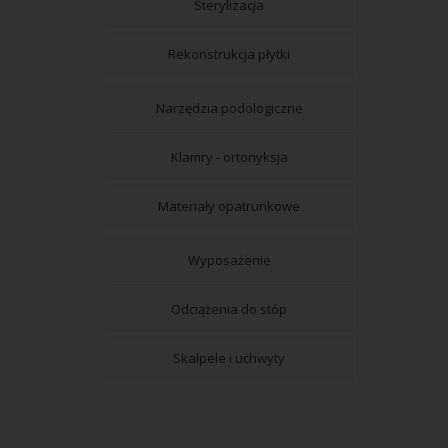
Sterylizacja
Rekonstrukcja płytki
Narzędzia podologiczne
Klamry - ortonyksja
Materiały opatrunkowe
Wyposażenie
Odciążenia do stóp
Skalpele i uchwyty