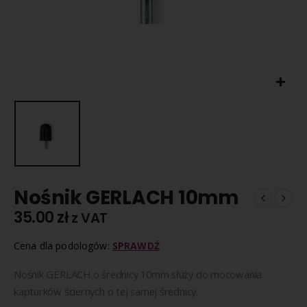
Nośnik GERLACH 10mm
35.00
zł
z VAT
Cena dla podologów:
SPRAWDŹ
Nośnik GERLACH o średnicy 10mm służy do mocowania
kapturków ściernych o tej samej średnicy.