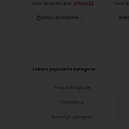
RAWDŹ
Cena dla podologów:
SPRAWDŹ
Cena d
DODAJ DO KOSZYKA
WYBI
Zobacz popularne kategorie
Frezy podologiczne
Dezynfekcja
Kosmetyki zabiegowe