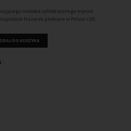
ocującego nośnika cylindrycznego wynosi
szystkich frezarek pedicure w Polsce i UE.
ODAJ DO KOSZYKA