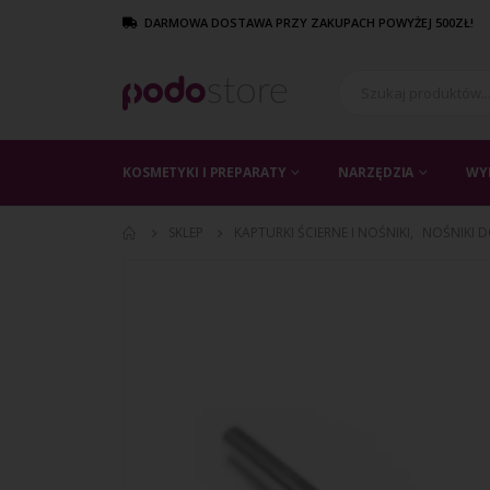
DARMOWA DOSTAWA PRZY ZAKUPACH POWYŻEJ 500ZŁ!
KOSMETYKI I PREPARATY
NARZĘDZIA
WY
SKLEP
KAPTURKI ŚCIERNE I NOŚNIKI
,
NOŚNIKI 