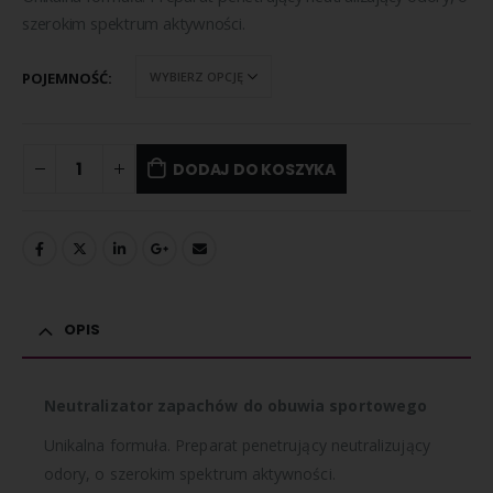
szerokim spektrum aktywności.
POJEMNOŚĆ
DODAJ DO KOSZYKA
OPIS
Neutralizator zapachów do obuwia sportowego
Unikalna formuła. Preparat penetrujący neutralizujący
odory, o szerokim spektrum aktywności.