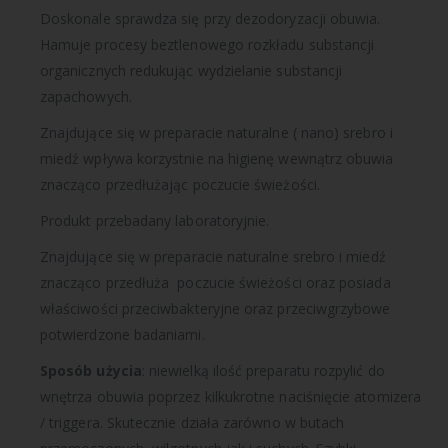
Doskonale sprawdza się przy dezodoryzacji obuwia.
Hamuje procesy beztlenowego rozkładu substancji
organicznych redukując wydzielanie substancji
zapachowych.
Znajdujące się w preparacie naturalne ( nano) srebro i
miedź wpływa korzystnie na higienę wewnątrz obuwia
znacząco przedłużając poczucie świeżości.
Produkt przebadany laboratoryjnie.
Znajdujące się w preparacie naturalne srebro i miedź
znacząco przedłuża poczucie świeżości oraz posiada
właściwości przeciwbakteryjne oraz przeciwgrzybowe
potwierdzone badaniami.
Sposób użycia
: niewielką ilość preparatu rozpylić do
wnętrza obuwia poprzez kilkukrotne naciśnięcie atomizera
/ triggera. Skutecznie działa zarówno w butach