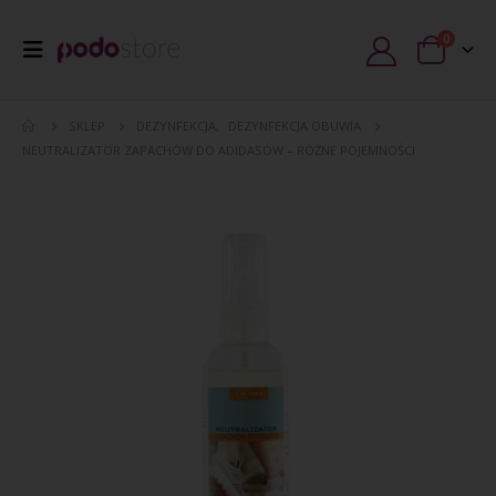
0
SKLEP
DEZYNFEKCJA
,
DEZYNFEKCJA OBUWIA
NEUTRALIZATOR ZAPACHÓW DO ADIDASÓW – RÓŻNE POJEMNOŚCI