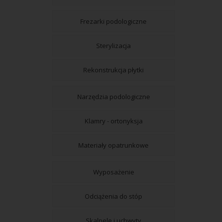
Frezarki podologiczne
Sterylizacja
Rekonstrukcja płytki
Narzędzia podologiczne
Klamry - ortonyksja
Materiały opatrunkowe
Wyposażenie
Odciążenia do stóp
Skalpele i uchwyty