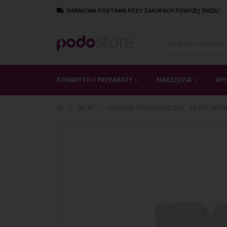
DARMOWA DOSTAWA PRZY ZAKUPACH POWYŻEJ 500ZŁ!
KOSMETYKI I PREPARATY
NARZĘDZIA
WY
SKLEP
FREZARKI PODOLOGICZNE
,
FILTRY, WOR