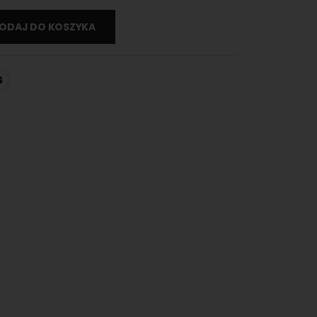
ODAJ DO KOSZYKA