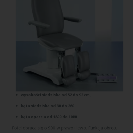
wysokości siedziska od 52 do 92 cm,
kąta siedziska od 30 do 260
kąta oparcia od 1800 do 1080
Fotel obraca się o 900 w prawo i lewo. Funkcja obrotu