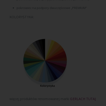
pokrowiec na podpory dwuczęściowe „PREMIUM”
KOLORYSTYKA:
więcej produktów renomowanej marki
GERLACH TUTAJ