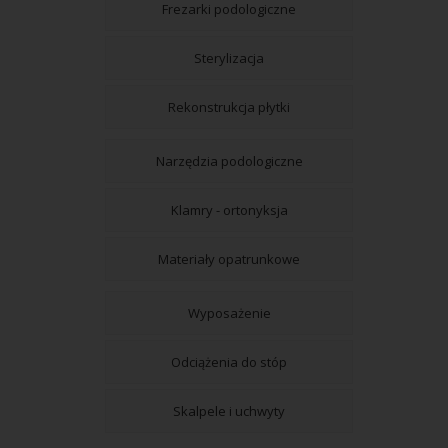
Frezarki podologiczne
Sterylizacja
Rekonstrukcja płytki
Narzędzia podologiczne
Klamry - ortonyksja
Materiały opatrunkowe
Wyposażenie
Odciążenia do stóp
Skalpele i uchwyty