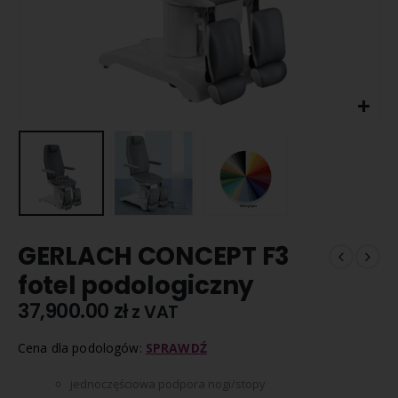
GERLACH CONCEPT F3
fotel podologiczny
37,900.00
zł
z VAT
Cena dla podologów:
SPRAWDŹ
jednoczęściowa podpora nogi/stopy