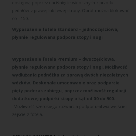
dostępną poprzez naciśnięcie widocznych z przodu
pedałów z prawej lub lewej strony. Obrót można blokować
co 150.
Wyposażenie fotela
Standard – jednoczęściowa,
płynnie regulowana podpora stopy i nogi
Wyposażenie fotela Premium – dwuczęściowa,
płynnie regulowana podpora stopy i nogi. Możliwość
wydłużania podnóżka za sprawą dwóch niezależnych
wózków. Doskonałe umocowanie oraz podparcie
pięty podczas zabiegu, poprzez możliwość regulacji
dodatkowej podpórki stopy o kąt
od 0
0
do 90
0
.
Możliwość szerokiego rozwarcia podpór ułatwia wejście i
zejście z fotela.