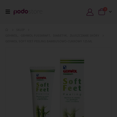
0
SKLEP
GEHWOL
,
GEHWOL FUSSKRAFT
,
DIABETYK
,
ZŁUSZCZANIE SKÓRY
GEHWOL SOFT FEET PEELING BAMBUSOWO-CUKROWY 125 ML