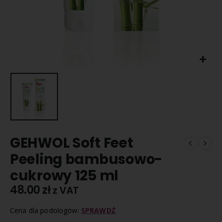
GEHWOL Soft Feet
Peeling bambusowo-
cukrowy 125 ml
48.00
zł
z VAT
Cena dla podologów:
SPRAWDŹ