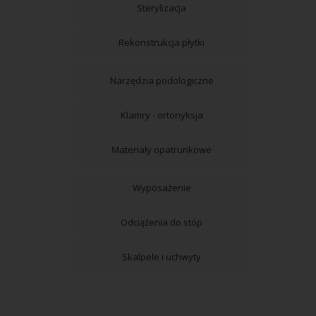
Sterylizacja
Rekonstrukcja płytki
Narzędzia podologiczne
Klamry - ortonyksja
Materiały opatrunkowe
Wyposażenie
Odciążenia do stóp
Skalpele i uchwyty