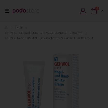
0
SKLEP
GEHWOL
,
GEHWOL MED
,
GRZYBICA PAZNOKCI
,
DIABETYK
GEHWOL NAGEL KREM PIELĘGNACYJNY DO PAZNOKCI I SKÓREK 15 ML