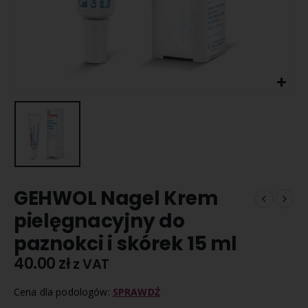
GEHWOL Nagel Krem
pielęgnacyjny do
paznokci i skórek 15 ml
40.00
zł
z VAT
Cena dla podologów:
SPRAWDŹ