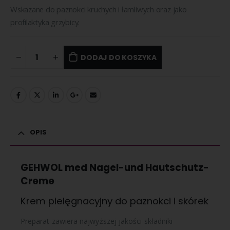
Wskazane do paznokci kruchych i łamliwych oraz jako
profilaktyka grzybicy.
DODAJ DO KOSZYKA
OPIS
GEHWOL med Nagel-und Hautschutz-
Creme
Krem pielęgnacyjny do paznokci i skórek
Preparat zawiera najwyższej jakości składniki