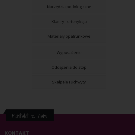
Narzędzia podologiczne
Klamry - ortonyksja
Materiały opatrunkowe
Wyposażenie
Odciążenia do stóp
Skalpele i uchwyty
Kontakt z nami
KONTAKT