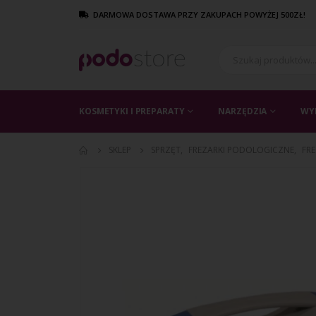
DARMOWA DOSTAWA PRZY ZAKUPACH POWYŻEJ 500ZŁ!
KOSMETYKI I PREPARATY
NARZĘDZIA
WY
SKLEP
SPRZĘT
,
FREZARKI PODOLOGICZNE
,
FR