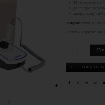
24 miesiące gwarancj
gwarancja door to d
autoryzowany serwis
Dostępność:
Produkt dostęp
Zadzwoń w sprawie zaku
D