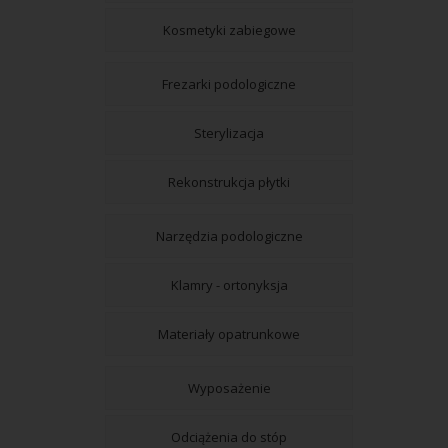
Kosmetyki zabiegowe
Frezarki podologiczne
Sterylizacja
Rekonstrukcja płytki
Narzędzia podologiczne
Klamry - ortonyksja
Materiały opatrunkowe
Wyposażenie
Odciążenia do stóp