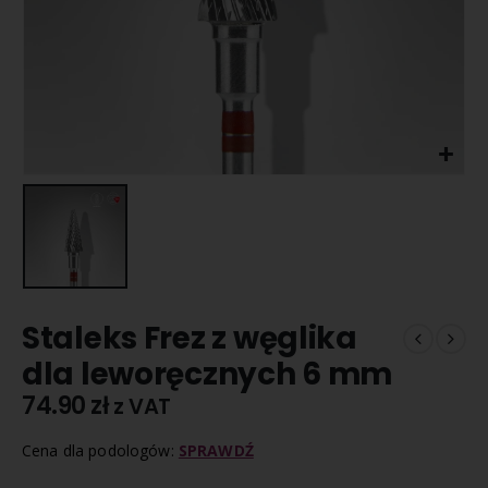
Staleks Frez z węglika
dla leworęcznych 6 mm
74.90
zł
z VAT
Cena dla podologów:
SPRAWDŹ