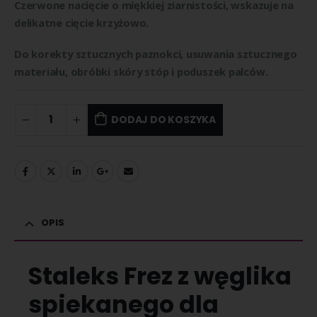
Czerwone nacięcie o miękkiej ziarnistości, wskazuje na
delikatne cięcie krzyżowo.
Do korekty sztucznych paznokci, usuwania sztucznego
materiału, obróbki skóry stóp i poduszek palców.
DODAJ DO KOSZYKA
OPIS
Staleks Frez z węglika
spiekanego dla