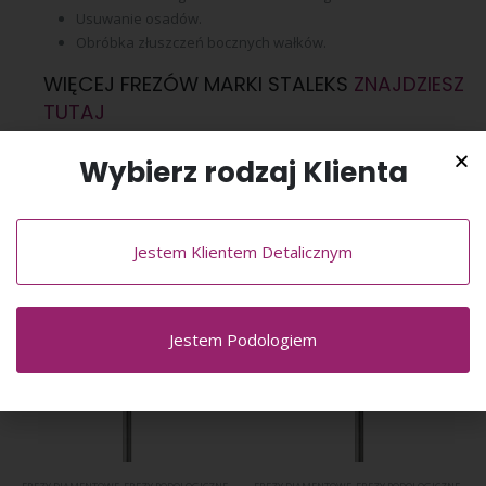
Usuwanie osadów.
Obróbka złuszczeń bocznych wałków.
WIĘCEJ FREZÓW MARKI STALEKS
ZNAJDZIESZ
TUTAJ
Wybierz rodzaj Klienta
PODOBNE PRODUKTY
Jestem Klientem Detalicznym
Jestem Podologiem