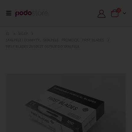
0
SKLEP
SKALPELE I UCHWYTY
,
SKALPELE
,
PROMOCJE
,
FIRST BLADES
FIRST BLADES 21/10SZT OSTRZE DO SKALPELA