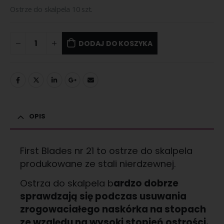
Ostrze do skalpela 10 szt.
DODAJ DO KOSZYKA
OPIS
First Blades nr 21 to ostrze do skalpela
produkowane ze stali nierdzewnej.
Ostrza do skalpela b
ardzo dobrze
sprawdzają się podczas usuwania
zrogowaciałego naskórka na stopach
ze względu na wysoki stopień ostrości.