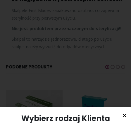
Skalpele First Blades zapakowano osobno, co zapewnia
sterylność przy pierwszym użyciu.
Nie jest produktem przeznaczonym do sterylizacji!!
Skalpel to narzędzie jednorazowe, dlatego po użyciu
skalpel należy wyrzucić do odpadów medycznych.
PODOBNE PRODUKTY
Wybierz rodzaj Klienta