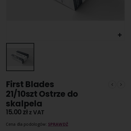
First Blades
21/10szt Ostrze do
skalpela
15.00
zł
z VAT
Cena dla podologów:
SPRAWDŹ