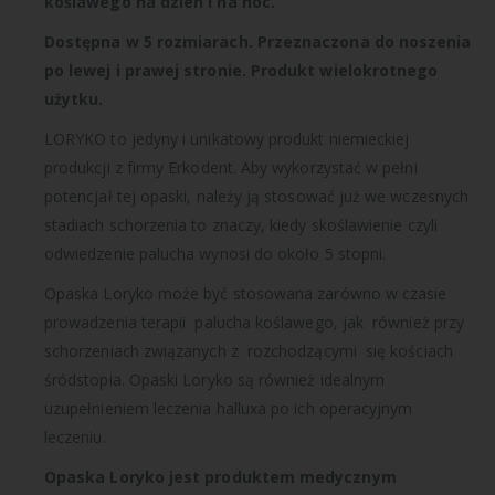
koślawego na dzień i na noc.
Dostępna w 5 rozmiarach. Przeznaczona do noszenia
po lewej i prawej stronie. Produkt wielokrotnego
użytku.
LORYKO to jedyny i unikatowy produkt niemieckiej
produkcji z firmy Erkodent. Aby wykorzystać w pełni
potencjał tej opaski, należy ją stosować już we wczesnych
stadiach schorzenia to znaczy, kiedy skoślawienie czyli
odwiedzenie palucha wynosi do około 5 stopni.
Opaska Loryko może być stosowana zarówno w czasie
prowadzenia terapii palucha koślawego, jak również przy
schorzeniach związanych z rozchodzącymi się kościach
śródstopia. Opaski Loryko są również idealnym
uzupełnieniem leczenia halluxa po ich operacyjnym
leczeniu.
Opaska Loryko jest produktem medycznym