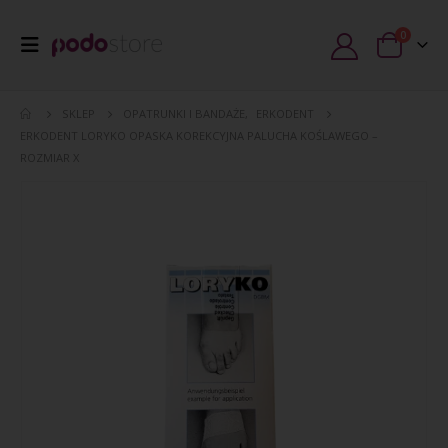
0
SKLEP
OPATRUNKI I BANDAŻE
,
ERKODENT
ERKODENT LORYKO OPASKA KOREKCYJNA PALUCHA KOŚLAWEGO –
ROZMIAR X