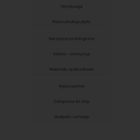
Sterylizacja
Rekonstrukcja płytki
Narzędzia podologiczne
Klamry - ortonyksja
Materiały opatrunkowe
Wyposażenie
Odciążenia do stóp
Skalpele i uchwyty