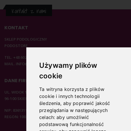
Kontakt z nami
KONTAKT
SKLEP PODOLOGICZNY
PODOSTORE
TEL. +48 602 537 894
MAIL. INFO@PODOSTORE.PL
Używamy plików
cookie
DANE FIRMOWE
Ta witryna korzysta z plików
UL. WIDOK 15B
cookie i innych technologii
96-100 SKIERNIEWICE
śledzenia, aby poprawić jakość
przeglądania w następujących
NIP: 8361319313
REGON: 100297020
celach:
aby umożliwić
podstawową funkcjonalność