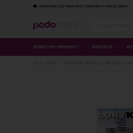
DARMOWA DOSTAWA PRZY ZAKUPACH POWYŻEJ 500ZŁ!
KOSMETYKI I PREPARATY
NARZĘDZIA
WY
SKLEP
OPATRUNKI I BANDAŻE
,
ERKODENT
,
HA