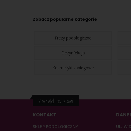
Zobacz popularne kategorie
Frezy podologiczne
Dezynfekcja
Kosmetyki zabiegowe
Kontakt z nami
KONTAKT
DANE
SKLEP PODOLOGICZNY
UL. WI