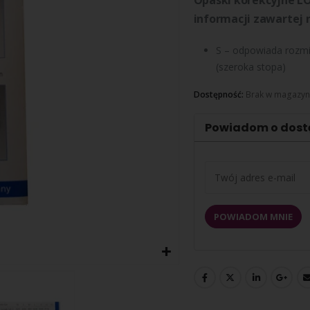
Opaski korekcyjne L
informacji zawartej 
S – odpowiada rozmi
(szeroka stopa)
Dostępność:
Brak w magazyn
Powiadom o dost