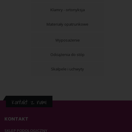
Klamry - ortonyksja
Materiały opatrunkowe
Wyposażenie
Odciążenia do stóp
Skalpele i uchwyty
Kontakt z nami
KONTAKT
SKLEP PODOLOGICZNY