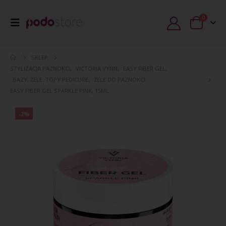
0
SKLEP
STYLIZACJA PAZNOKCI
,
VICTORIA VYNN
,
EASY FIBER GEL
,
BAZY, ŻELE, TOPY PEDICURE
,
ŻELE DO PAZNOKCI
EASY FIBER GEL SPARKLE PINK, 15ML
-2%