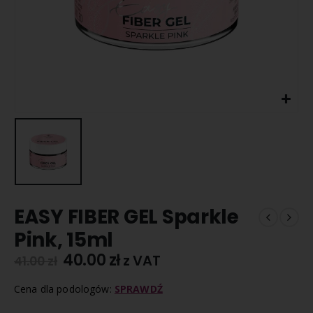
EASY FIBER GEL Sparkle
Pink, 15ml
40.00
zł
z VAT
41.00
zł
Cena dla podologów:
SPRAWDŹ