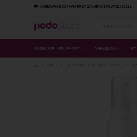
DARMOWA DOSTAWA PRZY ZAKUPACH POWYŻEJ 500ZŁ!
KOSMETYKI I PREPARATY
NARZĘDZIA
WY
SKLEP
CALLUSAN UNGUISAN KERASAN
,
SKÓRA