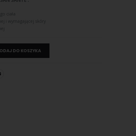
SAN SANTE :
go ciała
ej i wymagającej skóry
ej
ODAJ DO KOSZYKA