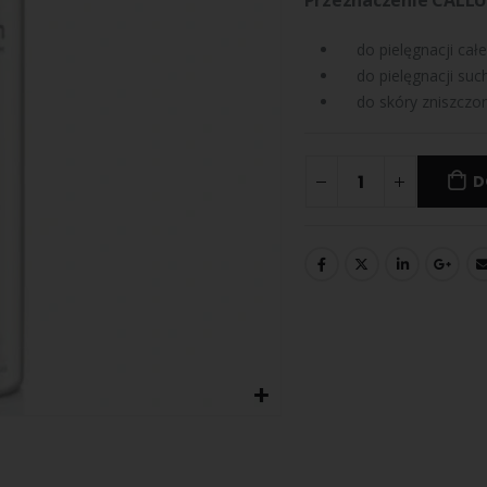
Przeznaczenie CALLU
do pielęgnacji całe
do pielęgnacji such
do skóry zniszczon
D