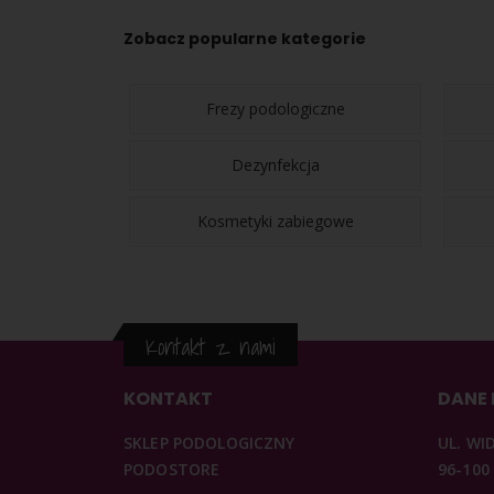
Zobacz popularne kategorie
Frezy podologiczne
Dezynfekcja
Kosmetyki zabiegowe
Kontakt z nami
KONTAKT
DANE
SKLEP PODOLOGICZNY
UL. WI
PODOSTORE
96-100