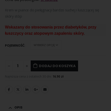
Krem w piance do pielęgnacji bardzo suchej i łuszczącej się
skóry stóp
Wskazany do stosowania przez diabetyków, przy
łuszczycy oraz atopowym zapaleniu skóry.
POJEMNOŚĆ
DODAJ DO KOSZYKA
Najniższa cena z ostatnich 30 dni:
16.90
zł
OPIS