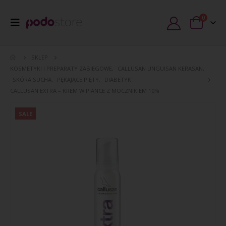
0
SKLEP
KOSMETYKI I PREPARATY ZABIEGOWE
,
CALLUSAN UNGUISAN KERASAN
,
SKÓRA SUCHA
,
PĘKAJĄCE PIĘTY
,
DIABETYK
CALLUSAN EXTRA – KREM W PIANCE Z MOCZNIKIEM 10%
SALE