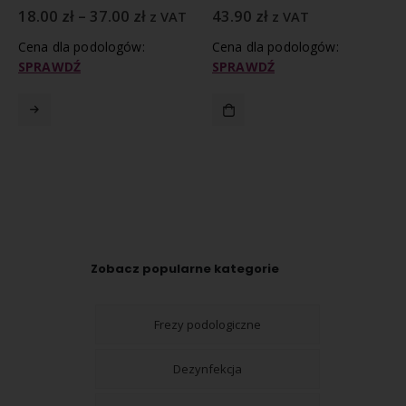
18.00
zł
–
37.00
zł
43.90
zł
z VAT
z VAT
Cena dla podologów:
Cena dla podologów:
SPRAWDŹ
SPRAWDŹ
Zobacz popularne kategorie
Frezy podologiczne
Dezynfekcja