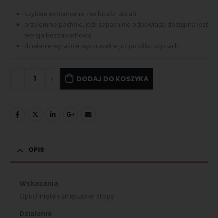
szybkie wchłanianie, nie brudzi ubrań
przyjemnie pachnie, jeśli zapach nie odpowiada dostępna jest
wersja bezzapachowa
działanie wyraźnie wyczuwalne już po kilku użyciach
DODAJ DO KOSZYKA
OPIS
Wskazania
Opuchnięte i zmęczone stopy
Działanie