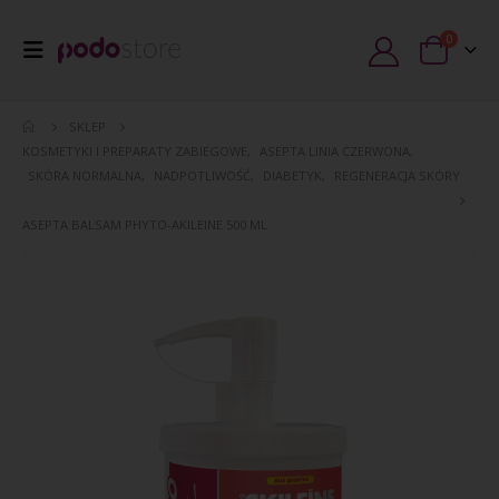
0
SKLEP
KOSMETYKI I PREPARATY ZABIEGOWE
,
ASEPTA LINIA CZERWONA
,
SKÓRA NORMALNA
,
NADPOTLIWOŚĆ
,
DIABETYK
,
REGENERACJA SKÓRY
ASEPTA BALSAM PHYTO-AKILEINE 500 ML