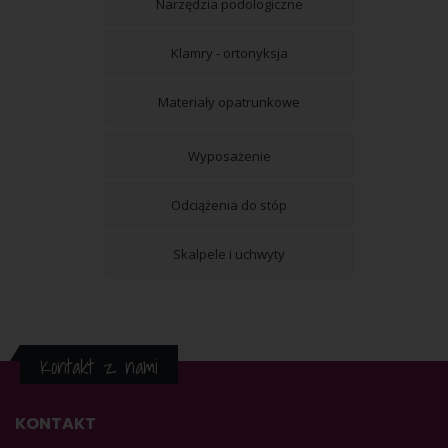
Narzędzia podologiczne
Klamry - ortonyksja
Materiały opatrunkowe
Wyposażenie
Odciążenia do stóp
Skalpele i uchwyty
Kontakt z nami
KONTAKT