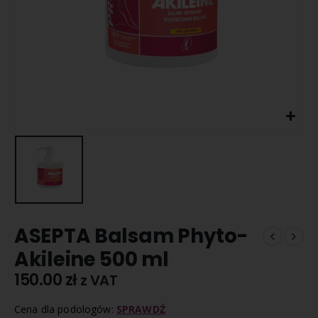
ASEPTA Balsam Phyto-
Akileine 500 ml
150.00
zł
z VAT
Cena dla podologów:
SPRAWDŹ