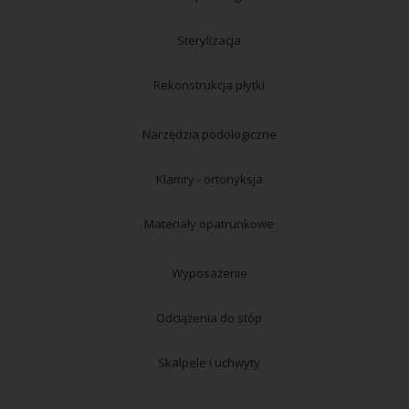
Sterylizacja
Rekonstrukcja płytki
Narzędzia podologiczne
Klamry - ortonyksja
Materiały opatrunkowe
Wyposażenie
Odciążenia do stóp
Skalpele i uchwyty