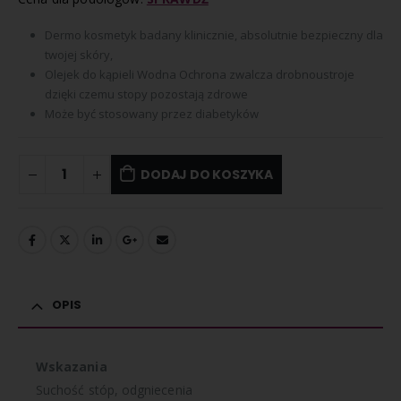
Dermo kosmetyk badany klinicznie, absolutnie bezpieczny dla
twojej skóry,
Olejek do kąpieli Wodna Ochrona zwalcza drobnoustroje
dzięki czemu stopy pozostają zdrowe
Może być stosowany przez diabetyków
DODAJ DO KOSZYKA
OPIS
Wskazania
Suchość stóp, odgniecenia