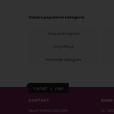
Zobacz popularne kategorie
Frezy podologiczne
Dezynfekcja
Kosmetyki zabiegowe
Kontakt z nami
KONTAKT
DANE
SKLEP PODOLOGICZNY
UL. WI