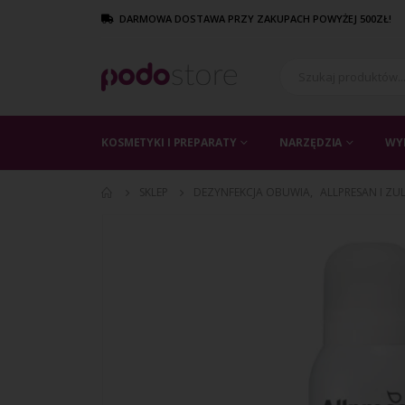
DARMOWA DOSTAWA PRZY ZAKUPACH POWYŻEJ 500ZŁ!
KOSMETYKI I PREPARATY
NARZĘDZIA
WY
SKLEP
DEZYNFEKCJA OBUWIA
,
ALLPRESAN I ZU