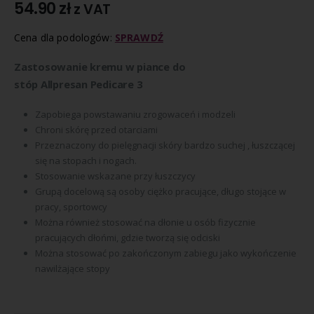
54.90
zł
z VAT
Cena dla podologów:
SPRAWDŹ
Zastosowanie kremu w piance do
stóp
Allpresan
Pedicare
3
Zapobiega powstawaniu zrogowaceń i modzeli
Chroni skórę przed otarciami
Przeznaczony do pielęgnacji skóry bardzo suchej , łuszczącej
się na stopach i nogach.
Stosowanie wskazane przy łuszczycy
Grupą docelową są osoby ciężko pracujące, długo stojące w
pracy, sportowcy
Można również stosować na dłonie u osób fizycznie
pracujących dłońmi, gdzie tworzą się odciski
Można stosować po zakończonym zabiegu jako wykończenie
nawilżające stopy