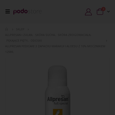
0
SKLEP
ALLPRESAN I ZULAN
,
SKÓRA SUCHA
,
SKÓRA ZROGOWACIAŁA
,
PĘKAJĄCE PIĘTY
,
ODCISKI
ALLPRESAN PEDICARE 3 ZAPACHU MARAKUI I ALOESU Z 10% MOCZNIKIEM
125ML